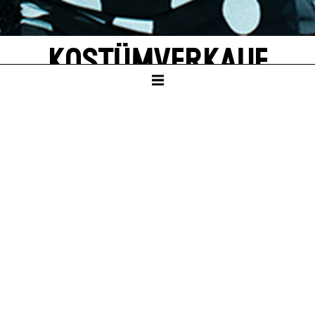
KOSTÜMVERKAUF
ZENTRALLAGER
EINTRITT FREI
Sa – 10. Okt 26, 10:00
Sa – 16. Jan 27, 10:00
Sa – 10. Apr 27, 10:00