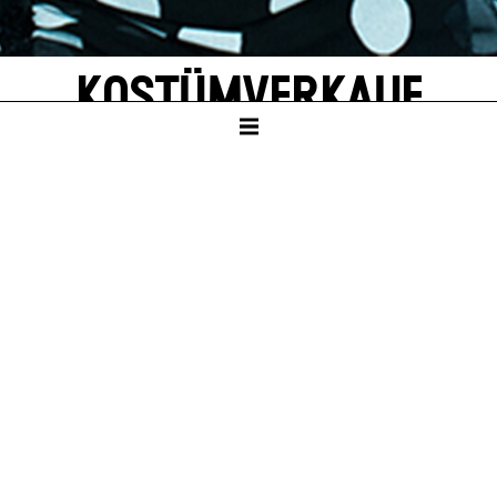
KOSTÜMVERKAUF
ZENTRALLAGER
EINTRITT FREI
Sa – 10. Okt 26, 10:00
Sa – 16. Jan 27, 10:00
Sa – 10. Apr 27, 10:00