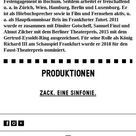
Festengagement in Bochum. Seitdem arbeitet er freischaffend
u. a. in Zürich, Wien, Hamburg, Berlin und Luxemburg. Er
ist als Hörbuchsprecher sowie in Film und Fernsehen aktiv, u.
a. als Hauptkommissar Brix im Frankfurter
Tatort
. 2011
wurde er zusammen mit Dimiter Gotscheff, Samuel Finzi und
Almut Zilcher mit dem Berliner Theaterpreis, 2015 mit dem
Gertrud-Eysoldt-Ring ausgezeichnet. Für seine Rolle als König
Richard III am Schauspiel Frankfurt wurde er 2018 für den
Faust-Theaterpreis nominiert.
PRODUKTIONEN
ZACK. EINE SINFONIE.