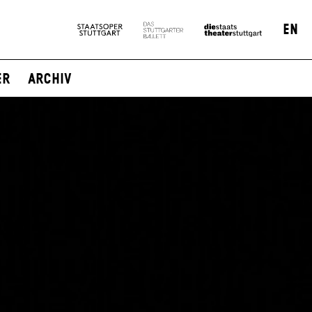
EN
er
Archiv