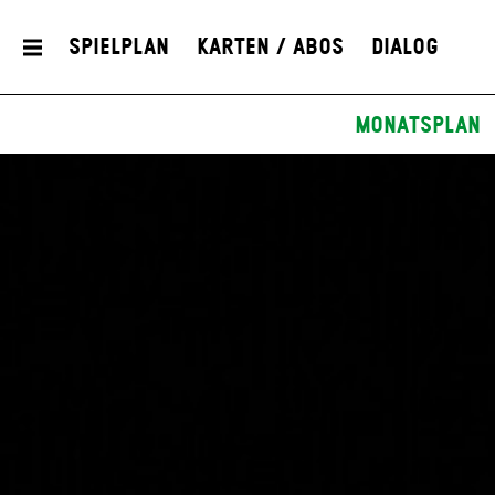
Spielplan
Karten / Abos
Dialog
Monatsplan