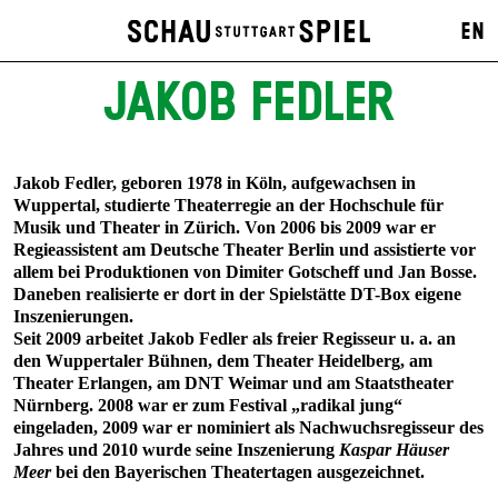
EN
JAKOB FEDLER
Jakob Fedler, geboren 1978 in Köln, aufgewachsen in
Wuppertal, studierte Theaterregie an der Hochschule für
Musik und Theater in Zürich. Von 2006 bis 2009 war er
Regieassistent am Deutsche Theater Berlin und assistierte vor
allem bei Produktionen von Dimiter Gotscheff und Jan Bosse.
Daneben realisierte er dort in der Spielstätte DT-Box eigene
Inszenierungen.
Seit 2009 arbeitet Jakob Fedler als freier Regisseur u. a. an
den Wuppertaler Bühnen, dem Theater Heidelberg, am
Theater Erlangen, am DNT Weimar und am Staatstheater
Nürnberg. 2008 war er zum Festival „radikal jung“
eingeladen, 2009 war er nominiert als Nachwuchsregisseur des
Jahres und 2010 wurde seine Inszenierung
Kaspar Häuser
Meer
bei den Bayerischen Theatertagen ausgezeichnet.