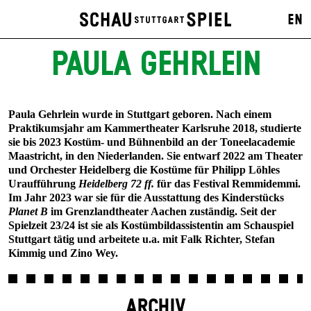
EN
PAULA GEHRLEIN
Paula Gehrlein wurde in Stuttgart geboren. Nach einem
Praktikumsjahr am Kammertheater Karlsruhe 2018, studierte
sie bis 2023 Kostüm- und Bühnenbild an der Toneelacademie
Maastricht, in den Niederlanden. Sie entwarf 2022 am Theater
und Orchester Heidelberg die Kostüme für Philipp Löhles
Uraufführung
Heidelberg 72 ff.
für das Festival Remmidemmi.
Im Jahr 2023 war sie für die Ausstattung des Kinderstücks
Planet B
im Grenzlandtheater Aachen zuständig. Seit der
Spielzeit 23/24 ist sie als Kostümbildassistentin am Schauspiel
Stuttgart tätig und arbeitete u.a. mit Falk Richter, Stefan
Kimmig und Zino Wey.
ARCHIV