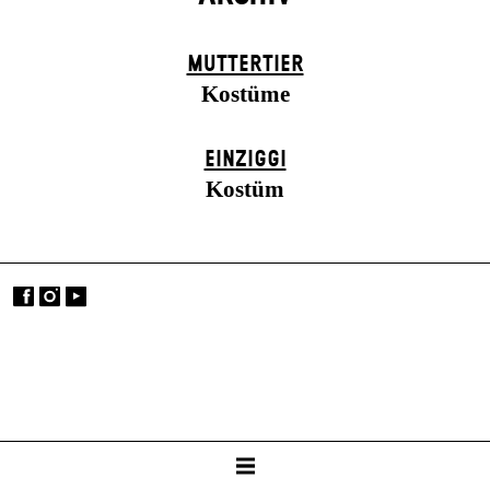
MUTTER­TIER
Kostüme
EINZIGGI
Kostüm