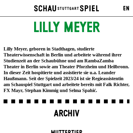
EN
LILLY MEYER
Lilly Meyer, geboren in Stadthagen, studierte
Theaterwissenschaft in Berlin und arbeitete während ihrer
Studienzeit an der Schaubühne und am RambaZamba
Theater in Berlin sowie am Theater Pforzheim und Heilbronn.
In dieser Zeit hospitierte und assistierte sie u.a. Leander
Haußmann. Seit der Spielzeit 2023/24 ist sie Regieassistentin
am Schauspiel Stuttgart und arbeitete bereits mit Falk Richter,
FX Mayr, Stephan Kimmig und Selma Spahić.
ARCHIV
MUTTER­TIER