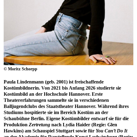
© Moritz Schorpp
Paula Lindenmann (geb. 2001) ist freischaffende
Kostümbildnerin. Von 2021 bis Anfang 2026 studierte sie
Kostümbild an der Hochschule Hannover. Erste
Theatererfahrungen sammelte sie in verschiedenen
Balljugendclubs des Staatstheater Hannover. Während ihres
Studiums hospitierte sie im Bereich Kostüm an der
Schaubühne Berlin. Eigene Kostümbilder entwarf sie für die
Produktion
Zertretung
nach Lydia Haider (Regie: Glen
Hawkins) am Schauspiel Stuttgart sowie für
You Can’t Do It
an der Akademie für Darstellende Kunst Ludwigsburg (Regie: