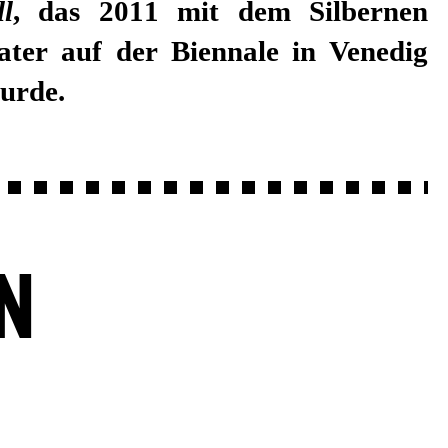
l
, das 2011 mit dem Silbernen
ter auf der Biennale in Venedig
urde.
N