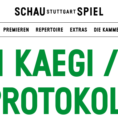
Premieren
Repertoire
Extras
Die Kamm
 KAEGI /
ROTOKO