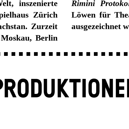
t, inszenierte
Rimini Protokol
pielhaus Zürich
Löwen für Thea
chstan. Zurzeit
ausgezeichnet w
Moskau, Berlin
PRODUKTIONE