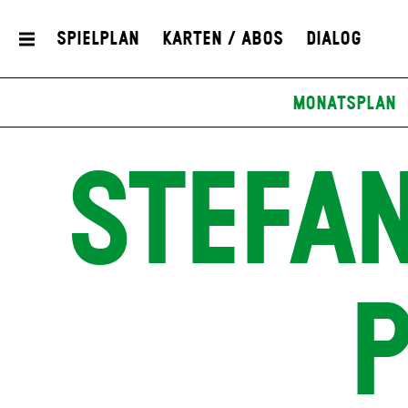
Spielplan
Karten / Abos
Dialog
Monatsplan
STEFAN
P