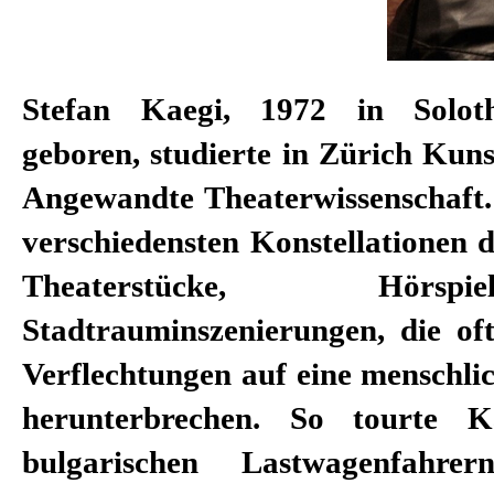
Stefan Kaegi, 1972 in Solot
geboren, studierte in Zürich Kun
Angewandte Theaterwissenschaft. 
verschiedensten Konstellationen 
Theaterstücke, Hörs
Stadtrauminszenierungen, die oft
Verflechtungen auf eine menschl
herunterbrechen. So tourte 
bulgarischen Lastwagenfahr