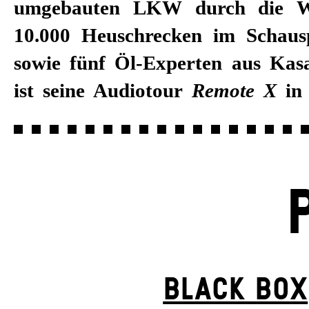
umgebauten LKW durch die Wel
10.000 Heuschrecken im Schaus
sowie fünf Öl-Experten aus Kasa
ist seine Audiotour
Remote X
in 
BLACK BOX