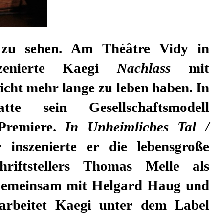
zu sehen. Am Théâtre Vidy in
szenierte Kaegi
Nachlass
mit
icht mehr lange zu leben haben. In
tte sein Gesellschaftsmodell
remiere.
In Unheimliches Tal /
y
inszenierte er die lebensgroße
riftstellers Thomas Melle als
emeinsam mit Helgard Haug und
arbeitet Kaegi unter dem Label