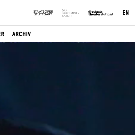
EN
er
Archiv