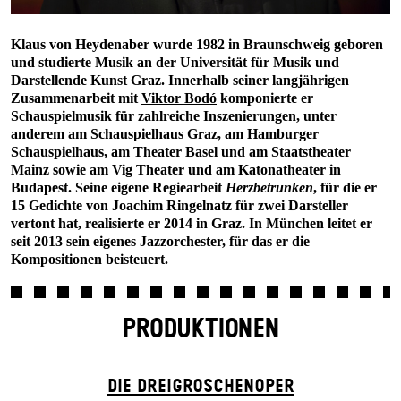
Klaus von Heydenaber wurde 1982 in Braunschweig geboren
und studierte Musik an der Universität für Musik und
Darstellende Kunst Graz. Innerhalb seiner langjährigen
Zusammenarbeit mit
Viktor Bodó
komponierte er
Schauspielmusik für zahlreiche Inszenierungen, unter
anderem am Schauspielhaus Graz, am Hamburger
Schauspielhaus, am Theater Basel und am Staatstheater
Mainz sowie am Vig Theater und am Katonatheater in
Budapest. Seine eigene Regiearbeit
Herzbetrunken
, für die er
15 Gedichte von Joachim Ringelnatz für zwei Darsteller
vertont hat, realisierte er 2014 in Graz. In München leitet er
seit 2013 sein eigenes Jazzorchester, für das er die
Kompositionen beisteuert.
PRODUKTIONEN
DIE DREI­GROSCHEN­OPER