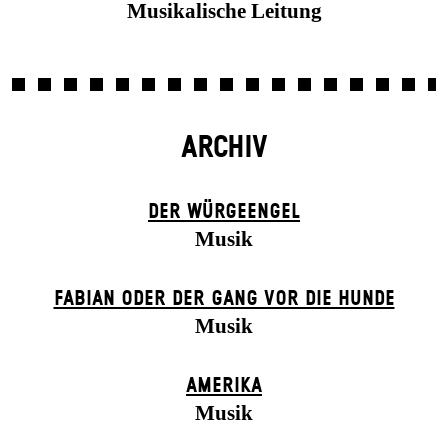
Musikalische Leitung
ARCHIV
DER WÜR­GE­ENG­EL
Musik
FABIAN ODER DER GANG VOR DIE HUNDE
Musik
AMERIKA
Musik