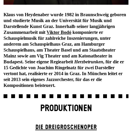
Klaus von Heydenaber wurde 1982 in Braunschweig geboren
und studierte Musik an der Universität für Musik und
Darstellende Kunst Graz. Innerhalb seiner langjährigen
Zusammenarbeit mit
Viktor Bodó
komponierte er
Schauspielmusik für zahlreiche Inszenierungen, unter
anderem am Schauspielhaus Graz, am Hamburger
Schauspielhaus, am Theater Basel und am Staatstheater
Mainz sowie am Vig Theater und am Katonatheater in
Budapest. Seine eigene Regiearbeit
Herzbetrunken
, für die er
15 Gedichte von Joachim Ringelnatz für zwei Darsteller
vertont hat, realisierte er 2014 in Graz. In München leitet er
seit 2013 sein eigenes Jazzorchester, für das er die
Kompositionen beisteuert.
PRODUKTIONEN
DIE DREI­GROSCHEN­OPER