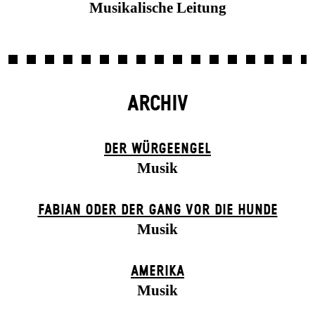
Musikalische Leitung
ARCHIV
DER WÜR­GE­ENG­EL
Musik
FABIAN ODER DER GANG VOR DIE HUNDE
Musik
AMERIKA
Musik