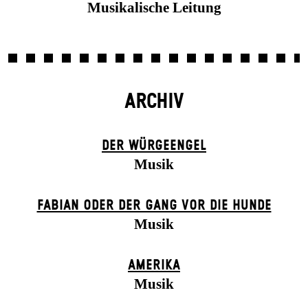
Musikalische Leitung
ARCHIV
DER WÜR­GE­ENG­EL
Musik
FABIAN ODER DER GANG VOR DIE HUNDE
Musik
AMERIKA
Musik