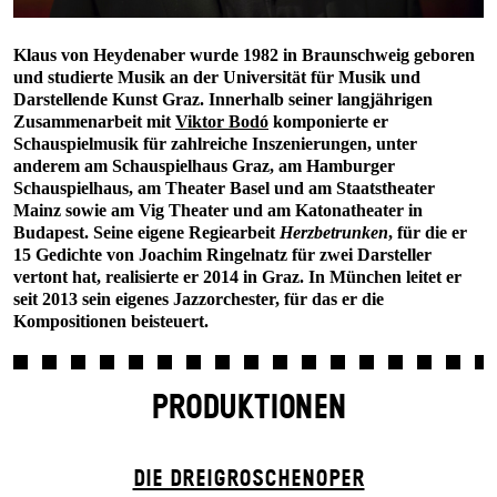
Klaus von Heydenaber wurde 1982 in Braunschweig geboren
und studierte Musik an der Universität für Musik und
Darstellende Kunst Graz. Innerhalb seiner langjährigen
Zusammenarbeit mit
Viktor Bodó
komponierte er
Schauspielmusik für zahlreiche Inszenierungen, unter
anderem am Schauspielhaus Graz, am Hamburger
Schauspielhaus, am Theater Basel und am Staatstheater
Mainz sowie am Vig Theater und am Katonatheater in
Budapest. Seine eigene Regiearbeit
Herzbetrunken
, für die er
15 Gedichte von Joachim Ringelnatz für zwei Darsteller
vertont hat, realisierte er 2014 in Graz. In München leitet er
seit 2013 sein eigenes Jazzorchester, für das er die
Kompositionen beisteuert.
PRODUKTIONEN
DIE DREI­GROSCHEN­OPER