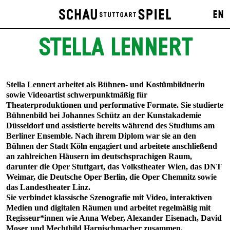
EN
STELLA LENNERT
Stella Lennert
arbeitet als Bühnen- und Kostümbildnerin
sowie Videoartist schwerpunktmäßig für
Theaterproduktionen und performative Formate. Sie studierte
Bühnenbild bei Johannes Schütz an der Kunstakademie
Düsseldorf und assistierte bereits während des Studiums am
Berliner Ensemble. Nach ihrem Diplom war sie an den
Bühnen der Stadt Köln engagiert und arbeitete anschließend
an zahlreichen Häusern im deutschsprachigen Raum,
darunter die Oper Stuttgart, das Volkstheater Wien, das DNT
Weimar, die Deutsche Oper Berlin, die Oper Chemnitz sowie
das Landestheater Linz.
Sie verbindet klassische Szenografie mit Video, interaktiven
Medien und digitalen Räumen und arbeitet regelmäßig mit
Regisseur*innen wie Anna Weber, Alexander Eisenach, David
Moser und Mechthild Harnischmacher zusammen.