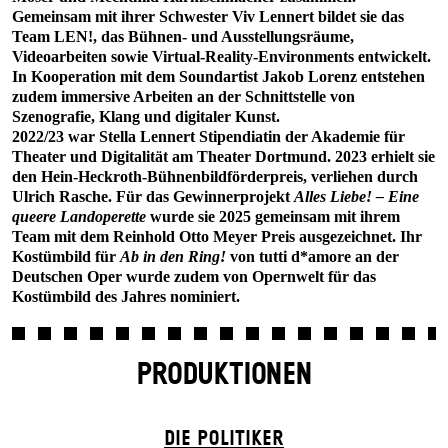
Gemeinsam mit ihrer Schwester Viv Lennert bildet sie das
Team LEN!, das Bühnen- und Ausstellungsräume,
Videoarbeiten sowie Virtual-Reality-Environments entwickelt.
In Kooperation mit dem Soundartist Jakob Lorenz entstehen
zudem immersive Arbeiten an der Schnittstelle von
Szenografie, Klang und digitaler Kunst.
2022/23 war Stella Lennert Stipendiatin der Akademie für
Theater und Digitalität am Theater Dortmund. 2023 erhielt sie
den Hein-Heckroth-Bühnenbildförderpreis, verliehen durch
Ulrich Rasche. Für das Gewinnerprojekt
Alles Liebe! – Eine
queere Landoperette
wurde sie 2025 gemeinsam mit ihrem
Team mit dem Reinhold Otto Meyer Preis ausgezeichnet. Ihr
Kostümbild für
Ab in den Ring!
von tutti d*amore an der
Deutschen Oper wurde zudem von Opernwelt für das
Kostümbild des Jahres nominiert.
PRODUKTIONEN
DIE POLITIKER