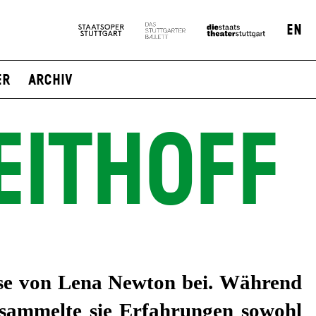
EN
er
Archiv
EITHOFF