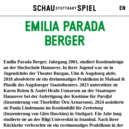
EN
EMILIA PARADA
BERGER
Emilia Parada Berger, Jahrgang 2001, studiert Kostümdesign
an der Hochschule Hannover. In ihrer Jugend war sie in
Jugendclubs der Theater Burgau, Ulm & Augsburg aktiv.
2018 absolvierte sie ein dreimonatiges Praktikum in Malsaal &
Plastik des Augsburger Staatstheaters. 2023 unterstütze sie
Karen Briem & Andri Hrafn Unnarson an der Staatsoper
Hannover bei der Anfertigung der Kostüme für
Parsifal
(Inszenierung von Thorleifur Örn Arnarsson). 2024 assistierte
sie Paula Lindemann im Kostümbild für
Zertretung
(Inszenierung von Glen Hawkins) in Stuttgart. Ein Jahr lang
studierte sie an der Bilgi Universität in Istanbul. Nach ihrer
Rückkehr verbrachte sie ein zweimonatiges Praktikum in der