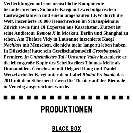
Verflechtungen auf eine menschliche Komponente
herunterbrechen. So tourte Kaegi mit zwei bulgarischen
Lastwagenfahrern und einem umgebauten LKW durch die
Welt, inszenierte 10.000 Heuschrecken im Schauspielhaus
Zürich sowie fünf Öl-Experten aus Kasachstan. Zurzeit ist
seine Audiotour
Remote X
in Moskau, Berlin und Shanghai zu
sehen. Am Théâtre Vidy in Lausanne inszenierte Kaegi
Nachlass
mit Menschen, die nicht mehr lange zu leben haben.
In Düsseldorf hatte sein Gesellschaftsmodell
Grossbaustelle
Premiere.
In Unheimliches Tal / Uncanny Valley
inszenierte er
die lebensgroße Kopie des Schriftstellers Thomas Melle als
Humanoiden. Gemeinsam mit Helgard Haug und Daniel
Wetzel arbeitet Kaegi unter dem Label
Rimini Protokoll
, das
2011 mit dem Silbernen Löwen für Theater auf der Biennale
in Venedig ausgezeichnet wurde.
PRODUKTIONEN
BLACK BOX