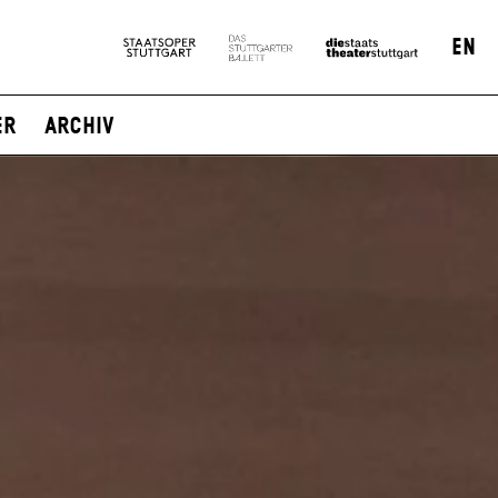
EN
er
Archiv