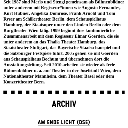
Seit 1987 sind Merlo und Stengl gemeinsam als Bühnenbildner
unter anderem mit Regisseur*innen wie Augusto Fernandes,
Kurt Hübner, Angelika Domröse, Frank Arnold und Tom
Ryser am Schillertheater Berlin, dem Schauspielhaus
Hamburg, der Staatsoper unter den Linden Berlin oder dem
Burgtheater Wien tätig. 1999 beginnt ihre kontinuierliche
Zusammenarbeit mit dem Regisseur Elmar Goerden, die sie
unter anderem an das Thalia Theater Hamburg, das
Staatstheater Stuttgart, das Bayerische Staatsschauspiel und
die Salzburger Festspiele führt. 2005 gehen sie mit Goerden
ans Schauspielhaus Bochum und übernehmen dort die
Ausstattungsleitung. Seit 2010 arbeiten sie wieder als freie
Bühnenbildner u. a. am Theater in der Josefstadt Wien, dem
Nationaltheater Mannheim, dem Theater Basel oder dem
Konzerttheater Bern.
ARCHIV
AM ENDE LICHT (DSE)