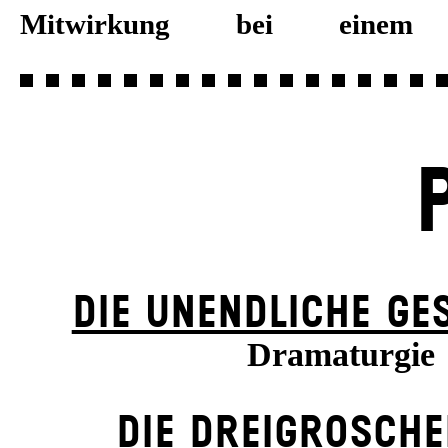
Mitwirkung bei einem b
DIE UN­ENDLICHE GE
Dramaturgie
DIE DREI­GROSCHE