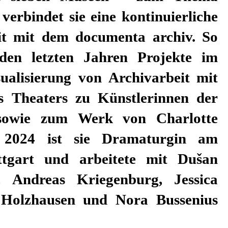
verbindet sie eine kontinuierliche
t mit dem documenta archiv. So
den letzten Jahren Projekte im
sualisierung von Archivarbeit mit
s Theaters zu Künstlerinnen der
sowie zum Werk von Charlotte
 2024 ist sie Dramaturgin am
ttgart und arbeitete mit Dušan
, Andreas Kriegenburg, Jessica
 Holzhausen und Nora Bussenius