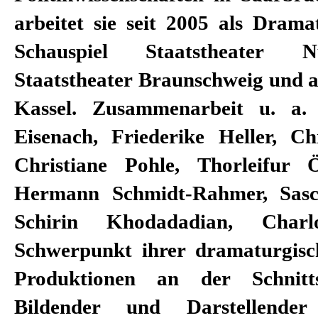
arbeitet sie seit 2005 als Drama
Schauspiel Staatstheater 
Staatstheater Braunschweig und a
Kassel. Zusammenarbeit u. a.
Eisenach, Friederike Heller, Ch
Christiane Pohle, Thorleifur 
Hermann Schmidt-Rahmer, Sas
Schirin Khodadadian, Charlo
Schwerpunkt ihrer dramaturgisc
Produktionen an der Schnitts
Bildender und Darstellende