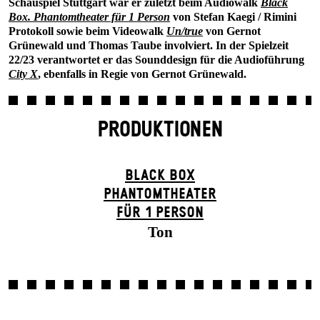
Schauspiel Stuttgart war er zuletzt beim Audiowalk
Black
Box. Phantomtheater für 1 Person
von Stefan Kaegi / Rimini
Protokoll sowie beim Videowalk
Un/true
von Gernot
Grünewald und Thomas Taube involviert. In der Spielzeit
22/23 verantwortet er das Sounddesign für die Audioführung
City X
, ebenfalls in Regie von Gernot Grünewald.
PRODUKTIONEN
BLACK BOX
PHANTOM­THEATER
FÜR 1 PERSON
Ton