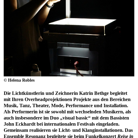
© Helena Robles
Die Lichtkünstlerin und Zeichnerin Katrin Bethge begleitet
mit Ihren Overheadprojektionen Projekte aus den Bereichen
Musik, Tanz, Theater, Mode, Performance und Installation.
Als Performerin ist sie sowohl mit wechselnden Musikern, als
auch insbesondere im Duo „visual bassic“ mit dem Bassisten
John Eckhardt bei internationalen Festivals eingeladen.
Gemeinsam realisieren sie Licht- und Klanginstallationen. Das
Ensemble Resonanz begleitete sie beim Funkelkonzert
Reise in