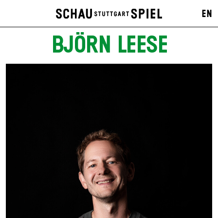
EN
BJÖRN LEESE