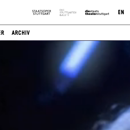
EN
er
Archiv