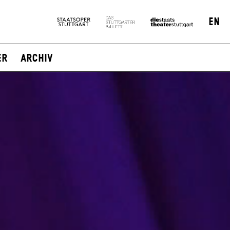
EN
er
Archiv