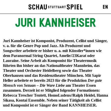
EN
JURI KANNHEISER
Juri Kannheiser ist Komponist, Produzent, Cellist und Sänger,
v. a. für die Genre Pop und Jazz. Als Produzent und
Songwriter arbeitete er bisher u. a. mit Künstler*innen wie
dem Paranormal String Quartet, Amelie//23Karat oder
Lauraine. Seine Arbeit als Komponist für Theatermusik
führten ihn bisher an das Nationaltheater Mannheim, das
Theater und Orchester Heidelberg sowie das Theater
Oberhausen und das Residenztheater München. Mit Sapir
Heller arbeitete er bereits 2023 für die Produktion
Der gute
Mensch von Sezuan – Die Ware Liebe
am Theater Essen
zusammen. Derzeit ist er Mitglied folgender Formationen:
Rebecca Trescher Tentett, HomoLudens//Ralph Heidel, Hanna
Sikasa, Kontai Ensemble. Neben seiner Tätigkeit als Cellist
und Komponist ist er Sänger der Band KANNHEISER.