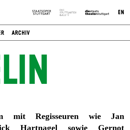
EN
er
Archiv
LIN
em mit Regisseuren wie Jan
ick Hartnagel sowie Gernot