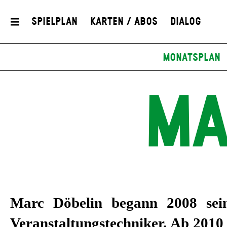
Spielplan
Karten / Abos
Dialog
Monatsplan
MA
Marc Döbelin begann 2008 sein
Veranstaltungstechniker. Ab 2010