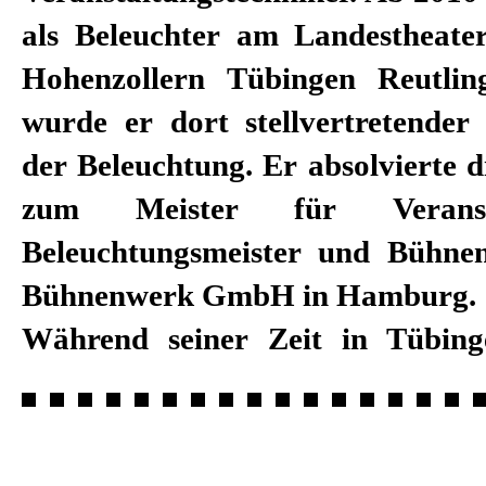
als Beleuchter am Landestheat
Hohenzollern Tübingen Reutlin
wurde er dort stellvertretender 
der Beleuchtung. Er absolvierte d
zum Meister für Veranstal
Beleuchtungsmeister und Bühne
Bühnenwerk GmbH in Hamburg.
Während seiner Zeit in Tübing