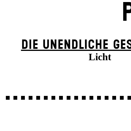
DIE UN­ENDLICHE GE
Licht