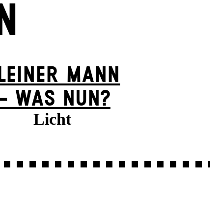
N
LEINER MANN
– WAS NUN?
Licht