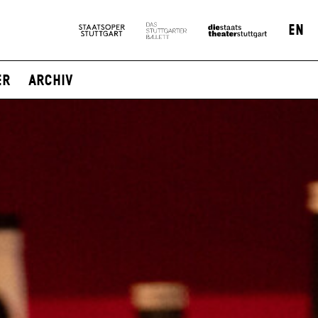
EN
er
Archiv