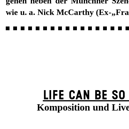
gehen neben der Münchner Szen
wie u. a. Nick McCarthy (Ex-„Fra
LIFE CAN BE SO
Komposition und Liv