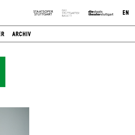
EN
er
Archiv
I