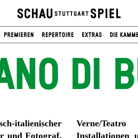
Premieren
Repertoire
Extras
Die Kamm
ANO DI 
h-italienischer
Verne/Teatro
r und Fotograf.
Installatione