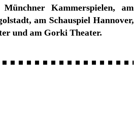
n Münchner Kammerspielen, am
golstadt, am Schauspiel Hannover,
ter und am Gorki Theater.