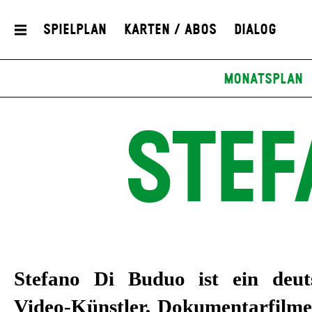
Spielplan
Karten / Abos
Dialog
Monatsplan
STEF
Stefano Di Buduo ist ein deutsc
Video-Künstler, Dokumentarfilme