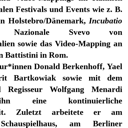
alen Festivals und Events wie z. B.
n Holstebro/Dänemark,
Incubatio
 Nazionale Svevo von
alien sowie das Video-Mapping an
n Battistini in Rom.
eur*innen Donald Berkenhoff, Yael
it Bartkowiak sowie mit dem
d Regisseur Wolfgang Menardi
ihn eine kontinuierliche
it. Zuletzt arbeitete er am
 Schauspielhaus, am Berliner