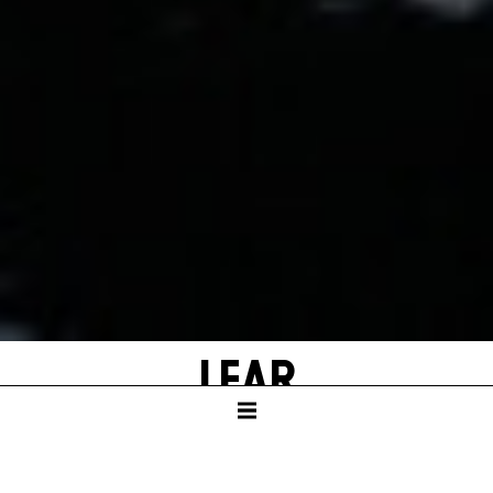
LEAR
von William Shakespeare
Bearbeitet und mit neuen Texten von Falk
Richter