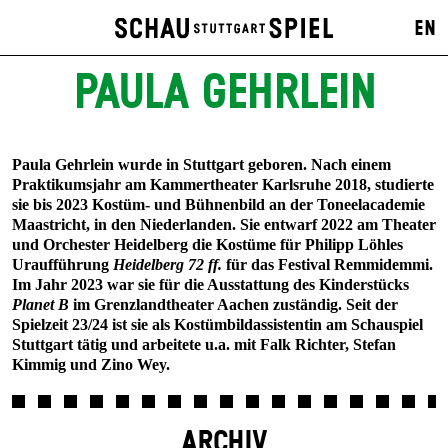
EN
PAULA GEHRLEIN
Paula Gehrlein wurde in Stuttgart geboren. Nach einem
Praktikumsjahr am Kammertheater Karlsruhe 2018, studierte
sie bis 2023 Kostüm- und Bühnenbild an der Toneelacademie
Maastricht, in den Niederlanden. Sie entwarf 2022 am Theater
und Orchester Heidelberg die Kostüme für Philipp Löhles
Uraufführung
Heidelberg 72 ff.
für das Festival Remmidemmi.
Im Jahr 2023 war sie für die Ausstattung des Kinderstücks
Planet B
im Grenzlandtheater Aachen zuständig. Seit der
Spielzeit 23/24 ist sie als Kostümbildassistentin am Schauspiel
Stuttgart tätig und arbeitete u.a. mit Falk Richter, Stefan
Kimmig und Zino Wey.
ARCHIV