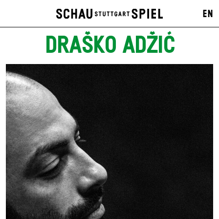
EN
DRAŠKO ADŽIĆ