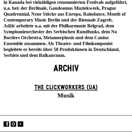
in Kanada bei vielzähligen renommierten Festivals aufgeführt,
u.a. bei: der Berlinale, Gaudeamus Muziekweek, Prague
Quadrennial, Neue Stücke aus Europa, Raindance, Month of
Contemporary Music Berlin und der Biennale Zagreb.
Adžić arbeitete u.a. mit der Philharmonie Belgrad, dem
Symphonieorchester des Serbischen Rundfunks, dem No
Borders Orchestra, Metamorphosis und dem Cantus
Ensemble zusammen. Als Theater- und Filmkomponist
begleitete er bereits über 50 Produktionen in Deutschland,
Serbien und dem Balkanraum.
ARCHIV
THE CLICKWORKERS (UA)
Musik