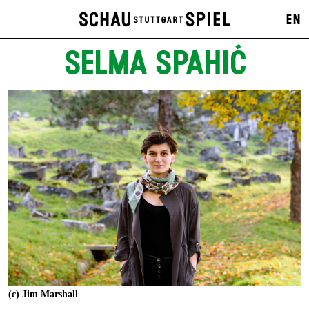
EN
SELMA SPAHIĆ
(c) Jim Marshall