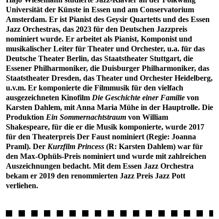
Universität der Künste in Essen und am Conservatorium
Amsterdam. Er ist Pianist des Geysir Quartetts und des Essen
Jazz Orchestras, das 2023 für den Deutschen Jazzpreis
nominiert wurde. Er arbeitet als Pianist, Komponist und
musikalischer Leiter für Theater und Orchester, u.a. für das
Deutsche Theater Berlin, das Staatstheater Stuttgart, die
Essener Philharmoniker, die Duisburger Philharmoniker, das
Staatstheater Dresden, das Theater und Orchester Heidelberg,
u.v.m. Er komponierte die Filmmusik für den vielfach
ausgezeichneten Kinofilm
Die Geschichte einer Familie
von
Karsten Dahlem, mit Anna Maria Mühe in der Hauptrolle. Die
Produktion
Ein Sommernachtstraum
von William
Shakespeare, für die er die Musik komponierte, wurde 2017
für den Theaterpreis Der Faust nominiert (Regie: Joanna
Praml). Der
Kurzfilm Princess
(R: Karsten Dahlem) war für
den Max-Ophüls-Preis nominiert und wurde mit zahlreichen
Auszeichnungen bedacht. Mit dem Essen Jazz Orchestra
bekam er 2019 den renommierten Jazz Preis Jazz Pott
verliehen.