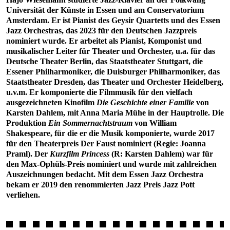
Universität der Künste in Essen und am Conservatorium
Amsterdam. Er ist Pianist des Geysir Quartetts und des Essen
Jazz Orchestras, das 2023 für den Deutschen Jazzpreis
nominiert wurde. Er arbeitet als Pianist, Komponist und
musikalischer Leiter für Theater und Orchester, u.a. für das
Deutsche Theater Berlin, das Staatstheater Stuttgart, die
Essener Philharmoniker, die Duisburger Philharmoniker, das
Staatstheater Dresden, das Theater und Orchester Heidelberg,
u.v.m. Er komponierte die Filmmusik für den vielfach
ausgezeichneten Kinofilm
Die Geschichte einer Familie
von
Karsten Dahlem, mit Anna Maria Mühe in der Hauptrolle. Die
Produktion
Ein Sommernachtstraum
von William
Shakespeare, für die er die Musik komponierte, wurde 2017
für den Theaterpreis Der Faust nominiert (Regie: Joanna
Praml). Der
Kurzfilm Princess
(R: Karsten Dahlem) war für
den Max-Ophüls-Preis nominiert und wurde mit zahlreichen
Auszeichnungen bedacht. Mit dem Essen Jazz Orchestra
bekam er 2019 den renommierten Jazz Preis Jazz Pott
verliehen.