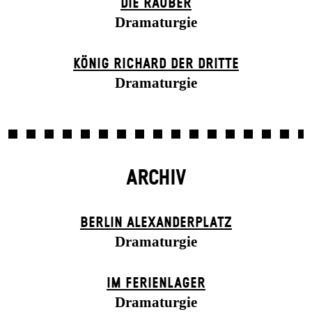
DIE RÄUBER
Dramaturgie
KÖNIG RICHARD DER DRITTE
Dramaturgie
ARCHIV
BERLIN ALEXANDER­PLATZ
Dramaturgie
IM FERIEN­LAGER
Dramaturgie