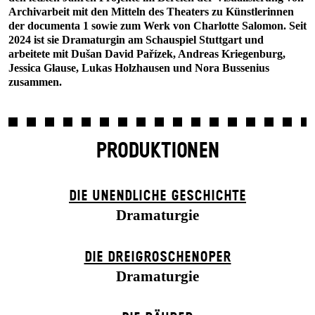
Archivarbeit mit den Mitteln des Theaters zu Künstlerinnen
der documenta 1 sowie zum Werk von Charlotte Salomon. Seit
2024 ist sie Dramaturgin am Schauspiel Stuttgart und
arbeitete mit Dušan David Pařízek, Andreas Kriegenburg,
Jessica Glause, Lukas Holzhausen und Nora Bussenius
zusammen.
PRODUKTIONEN
DIE UN­ENDLICHE GESCHICHTE
Dramaturgie
DIE DREI­GROSCHEN­OPER
Dramaturgie