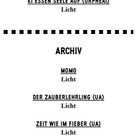
KI ESSEN SEELE AUF (ORPHEAI)
Licht
ARCHIV
MOMO
Licht
DER ZAUBER­LEHRLING (UA)
Licht
ZEIT WIE IM FIEBER (UA)
Licht