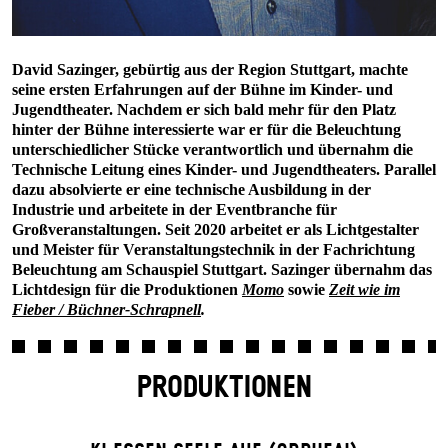
David Sazinger, gebürtig aus der Region Stuttgart, machte
seine ersten Erfahrungen auf der Bühne im Kinder- und
Jugendtheater. Nachdem er sich bald mehr für den Platz
hinter der Bühne interessierte war er für die Beleuchtung
unterschiedlicher Stücke verantwortlich und übernahm die
Technische Leitung eines Kinder- und Jugendtheaters. Parallel
dazu absolvierte er eine technische Ausbildung in der
Industrie und arbeitete in der Eventbranche für
Großveranstaltungen. Seit 2020 arbeitet er als Lichtgestalter
und Meister für Veranstaltungstechnik in der Fachrichtung
Beleuchtung am Schauspiel Stuttgart. Sazinger übernahm das
Lichtdesign für die Produktionen
Momo
sowie
Zeit wie im
Fieber / Büchner-Schrapnell
.
PRODUKTIONEN