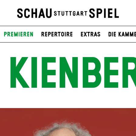
Premieren
Repertoire
Extras
Die Kamm
 KIENBE