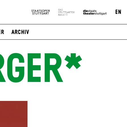
EN
er
Archiv
RGER*