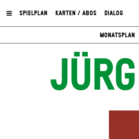
Spielplan
Karten / Abos
Dialog
Monatsplan
JÜRG