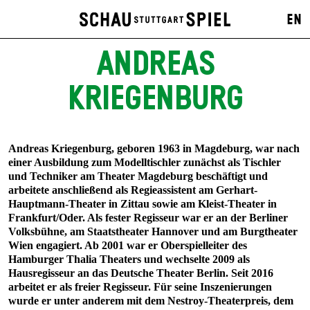
EN
ANDREAS
KRIEGENBURG
Andreas Kriegenburg
, geboren 1963 in Magdeburg, war nach
einer Ausbildung zum Modelltischler zunächst als Tischler
und Techniker am Theater Magdeburg beschäftigt und
arbeitete anschließend als Regieassistent am Gerhart-
Hauptmann-Theater in Zittau sowie am Kleist-Theater in
Frankfurt/Oder. Als fester Regisseur war er an der Berliner
Volksbühne, am Staatstheater Hannover und am Burgtheater
Wien engagiert. Ab 2001 war er Oberspielleiter des
Hamburger Thalia Theaters und wechselte 2009 als
Hausregisseur an das Deutsche Theater Berlin. Seit 2016
arbeitet er als freier Regisseur. Für seine Inszenierungen
wurde er unter anderem mit dem Nestroy-Theaterpreis, dem