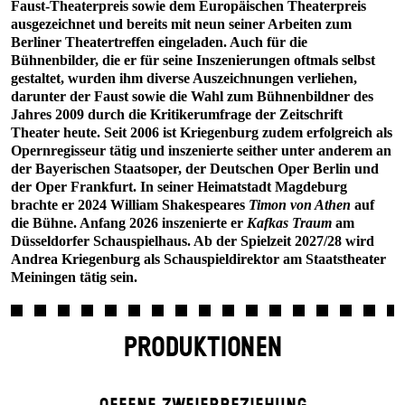
Faust-Theaterpreis sowie dem Europäischen Theaterpreis
ausgezeichnet und bereits mit neun seiner Arbeiten zum
Berliner Theatertreffen eingeladen. Auch für die
Bühnenbilder, die er für seine Inszenierungen oftmals selbst
gestaltet, wurden ihm diverse Auszeichnungen verliehen,
darunter der Faust sowie die Wahl zum Bühnenbildner des
Jahres 2009 durch die Kritikerumfrage der Zeitschrift
Theater heute. Seit 2006 ist Kriegenburg zudem erfolgreich als
Opernregisseur tätig und inszenierte seither unter anderem an
der Bayerischen Staatsoper, der Deutschen Oper Berlin und
der Oper Frankfurt. In seiner Heimatstadt Magdeburg
brachte er 2024 William Shakespeares
Timon von Athen
auf
die Bühne. Anfang 2026 inszenierte er
Kafkas Traum
am
Düsseldorfer Schauspielhaus. Ab der Spielzeit 2027/28 wird
Andrea Kriegenburg als Schauspieldirektor am Staatstheater
Meiningen tätig sein.
PRODUKTIONEN