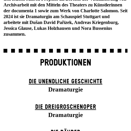
Archivarbeit mit den Mitteln des Theaters zu Künstlerinnen
der documenta 1 sowie zum Werk von Charlotte Salomon. Seit
2024 ist sie Dramaturgin am Schauspiel Stuttgart und
arbeitete mit Dušan David Pařízek, Andreas Kriegenburg,
Jessica Glause, Lukas Holzhausen und Nora Bussenius
zusammen.
PRODUKTIONEN
DIE UN­ENDLICHE GESCHICHTE
Dramaturgie
DIE DREI­GROSCHEN­OPER
Dramaturgie