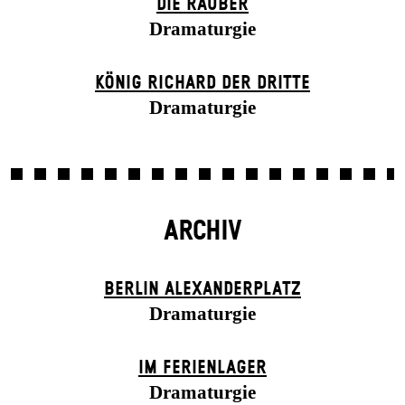
DIE RÄUBER
Dramaturgie
KÖNIG RICHARD DER DRITTE
Dramaturgie
ARCHIV
BERLIN ALEXANDER­PLATZ
Dramaturgie
IM FERIEN­LAGER
Dramaturgie