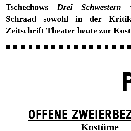
Tschechows
Drei Schwestern
w
Schraad sowohl in der Kriti
Zeitschrift Theater heute zur Kos
OFFENE ZWEIER­BE
Kostüme