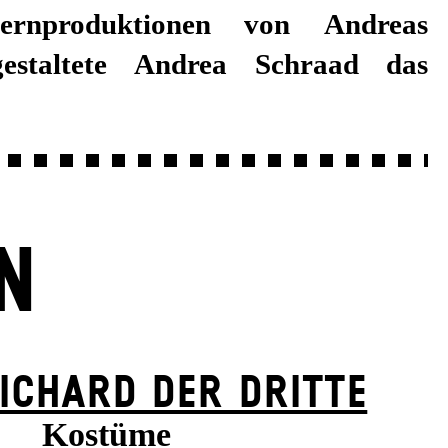
pernproduktionen von Andreas
estaltete Andrea Schraad das
N
ICHARD DER DRITTE
Kostüme