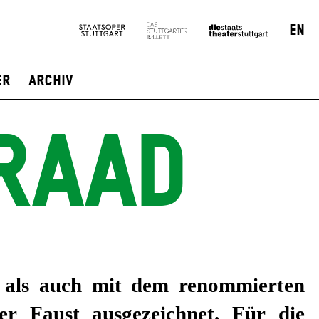
EN
er
Archiv
RAAD
 als auch mit dem renommierten
er Faust ausgezeichnet. Für die