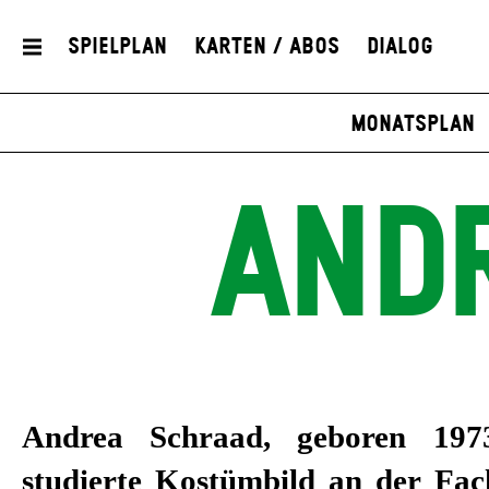
Spielplan
Karten / Abos
Dialog
Monatsplan
AND
Andrea Schraad, geboren 197
studierte Kostümbild an der Fac