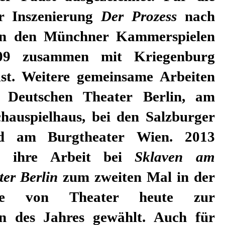
er Inszenierung
Der Prozess
nach
n den Münchner Kammerspielen
009 zusammen mit Kriegenburg
st. Weitere gemeinsame Arbeiten
 Deutschen Theater Berlin, am
chauspielhaus, bei den Salzburger
nd am Burgtheater Wien. 2013
r ihre Arbeit bei
Sklaven
am
er Berlin
zum zweiten Mal in der
rage von Theater heute zur
n des Jahres gewählt. Auch für