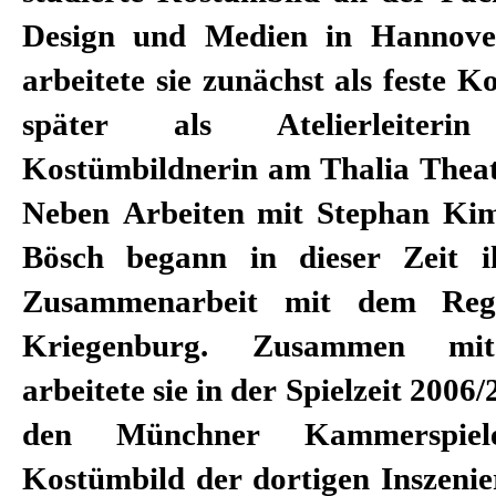
Design und Medien in Hannover
arbeitete sie zunächst als feste K
später als Atelierleiter
Kostümbildnerin am Thalia Thea
Neben Arbeiten mit Stephan Ki
Bösch begann in dieser Zeit i
Zusammenarbeit mit dem Regi
Kriegenburg. Zusammen mit
arbeitete sie in der Spielzeit 2006
den Münchner Kammerspie
Kostümbild der dortigen Inszeni