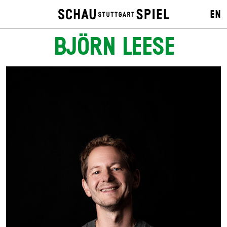
EN
BJÖRN LEESE