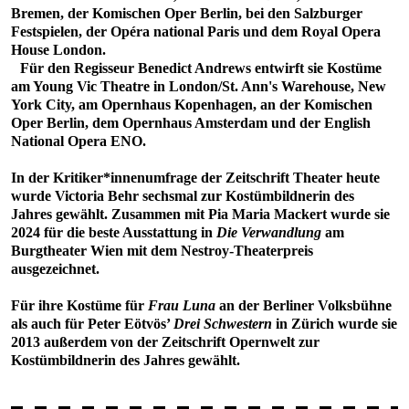
Bremen, der Komischen Oper Berlin, bei den Salzburger
Festspielen, der Opéra national Paris und dem Royal Opera
House London.
Für den Regisseur Benedict Andrews entwirft sie Kostüme
am Young Vic Theatre in London/St. Ann's Warehouse, New
York City, am Opernhaus Kopenhagen, an der Komischen
Oper Berlin, dem Opernhaus Amsterdam und der English
National Opera ENO.
In der Kritiker*innenumfrage der Zeitschrift Theater heute
wurde Victoria Behr sechsmal zur Kostümbildnerin des
Jahres gewählt. Zusammen mit Pia Maria Mackert wurde sie
2024 für die beste Ausstattung in
Die Verwandlung
am
Burgtheater Wien mit dem Nestroy-Theaterpreis
ausgezeichnet.
Für ihre Kostüme für
Frau Luna
an der Berliner Volksbühne
als auch für Peter Eötvös’
Drei Schwestern
in Zürich wurde sie
2013 außerdem von der Zeitschrift Opernwelt zur
Kostümbildnerin des Jahres gewählt.