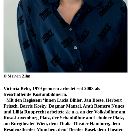
© Marvin Zilm
Victoria Behr, 1979 geboren arbeitet seit 2008 als
freischaffende Kostümbildnerin.
Mit den Regisseur*innen Lucia Bihler, Jan Bosse, Herbert
Fritsch, Barrie Kosky, Dagmar Manzel, Antú Romero Nunes
und Lillja Rupprecht arbeitete sie u.a. an der Volksbühne am
Rosa-Luxemburg Platz, der Schaubühne am Lehniner Platz,
am Burgtheater Wien, dem Thalia Theater Hamburg, dem
Residenztheater München, dem Theater Basel, dem Theater