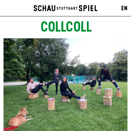
EN
COLLCOLL