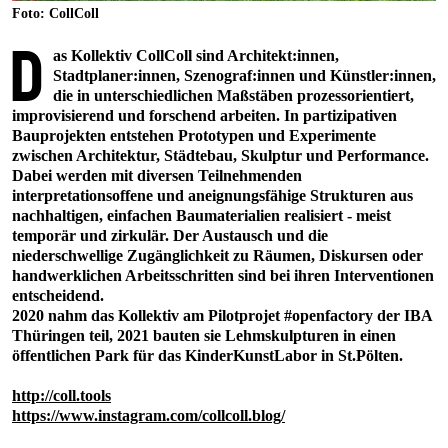
Foto: CollColl
D
as Kollektiv CollColl sind Architekt:innen,
Stadtplaner:innen, Szenograf:innen und Künstler:innen,
die in unterschiedlichen Maßstäben prozessorientiert,
improvisierend und forschend arbeiten. In partizipativen
Bauprojekten entstehen Prototypen und Experimente
zwischen Architektur, Städtebau, Skulptur und Performance.
Dabei werden mit diversen Teilnehmenden
interpretationsoffene und aneignungsfähige Strukturen aus
nachhaltigen, einfachen Baumaterialien realisiert - meist
temporär und zirkulär. Der Austausch und die
niederschwellige Zugänglichkeit zu Räumen, Diskursen oder
handwerklichen Arbeitsschritten sind bei ihren Interventionen
entscheidend.
2020 nahm das Kollektiv am Pilotprojet #openfactory der IBA
Thüringen teil, 2021 bauten sie Lehmskulpturen in einen
öffentlichen Park für das KinderKunstLabor in St.Pölten.
http://coll.tools
https://www.instagram.com/collcoll.blog/