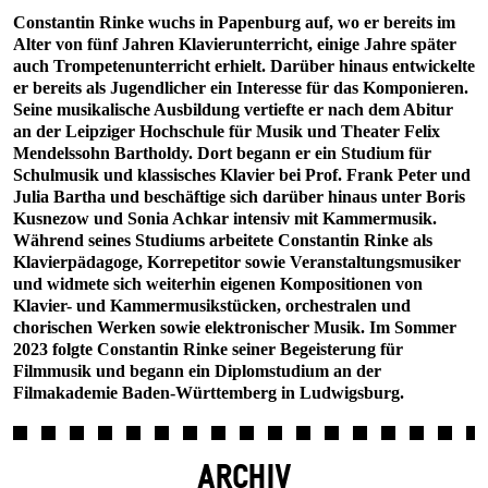
Constantin Rinke wuchs in Papenburg auf, wo er bereits im
Alter von fünf Jahren Klavierunterricht, einige Jahre später
auch Trompetenunterricht erhielt. Darüber hinaus entwickelte
er bereits als Jugendlicher ein Interesse für das Komponieren.
Seine musikalische Ausbildung vertiefte er nach dem Abitur
an der Leipziger Hochschule für Musik und Theater Felix
Mendelssohn Bartholdy. Dort begann er ein Studium für
Schulmusik und klassisches Klavier bei Prof. Frank Peter und
Julia Bartha und beschäftige sich darüber hinaus unter Boris
Kusnezow und Sonia Achkar intensiv mit Kammermusik.
Während seines Studiums arbeitete Constantin Rinke als
Klavierpädagoge, Korrepetitor sowie Veranstaltungsmusiker
und widmete sich weiterhin eigenen Kompositionen von
Klavier- und Kammermusikstücken, orchestralen und
chorischen Werken sowie elektronischer Musik. Im Sommer
2023 folgte Constantin Rinke seiner Begeisterung für
Filmmusik und begann ein Diplomstudium an der
Filmakademie Baden-Württemberg in Ludwigsburg.
ARCHIV