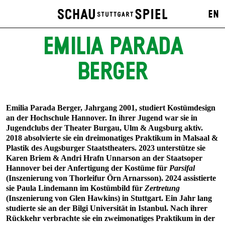
EN
EMILIA PARADA
BERGER
Emilia Parada Berger, Jahrgang 2001, studiert Kostümdesign
an der Hochschule Hannover. In ihrer Jugend war sie in
Jugendclubs der Theater Burgau, Ulm & Augsburg aktiv.
2018 absolvierte sie ein dreimonatiges Praktikum in Malsaal &
Plastik des Augsburger Staatstheaters. 2023 unterstütze sie
Karen Briem & Andri Hrafn Unnarson an der Staatsoper
Hannover bei der Anfertigung der Kostüme für
Parsifal
(Inszenierung von Thorleifur Örn Arnarsson). 2024 assistierte
sie Paula Lindemann im Kostümbild für
Zertretung
(Inszenierung von Glen Hawkins) in Stuttgart. Ein Jahr lang
studierte sie an der Bilgi Universität in Istanbul. Nach ihrer
Rückkehr verbrachte sie ein zweimonatiges Praktikum in der