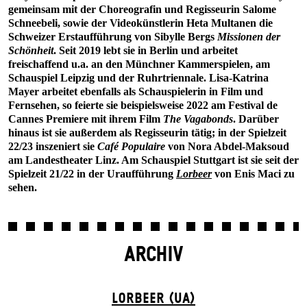
gemeinsam mit der Choreografin und Regisseurin Salome
Schneebeli, sowie der Videokünstlerin Heta Multanen die
Schweizer Erstaufführung von Sibylle Bergs
Missionen der
Schönheit
. Seit 2019 lebt sie in Berlin und arbeitet
freischaffend u.a. an den Münchner Kammerspielen, am
Schauspiel Leipzig und der Ruhrtriennale. Lisa-Katrina
Mayer arbeitet ebenfalls als Schauspielerin in Film und
Fernsehen, so feierte sie beispielsweise 2022 am Festival de
Cannes Premiere mit ihrem Film
The Vagabonds
. Darüber
hinaus ist sie außerdem als Regisseurin tätig; in der Spielzeit
22/23 inszeniert sie
Café Populaire
von Nora Abdel-Maksoud
am
Landestheater Linz. Am Schauspiel Stuttgart ist sie seit der
Spielzeit 21/22 in der Uraufführung
Lorbeer
von Enis Maci zu
sehen.
ARCHIV
LORBEER (UA)