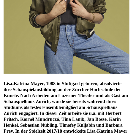
Lisa-Katrina Mayer, 1988 in Stuttgart geboren, absolvierte
ihre Schauspielausbildung an der Zürcher Hochschule der
Künste. Nach Arbeiten am Luzerner Theater und als Gast am
Schauspielhaus Zürich, wurde sie bereits während ihres
Studiums als festes Ensemblemitglied am Schauspielhaus
Zürich engagiert. In dieser Zeit arbeite sie u.a. mit Herbert
Fritsch, Kornél Mundruczó, Tina Lanik, Jan Bosse, Karin
Henkel, Sebastian Nübling, Timofey Kuljabin und Barbara
Frey. In der Spielzeit 2017/18 entwickelte Lisa-Katrina Mayer