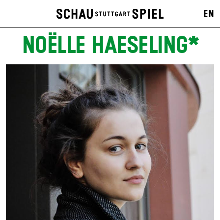
EN
NOËLLE HAESELING*