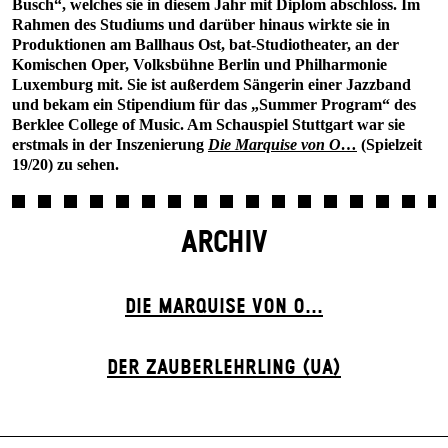
Busch“, welches sie in diesem Jahr mit Diplom abschloss. Im
Rahmen des Studiums und darüber hinaus wirkte sie in
Produktionen am Ballhaus Ost, bat-Studiotheater, an der
Komischen Oper, Volksbühne Berlin und Philharmonie
Luxemburg mit. Sie ist außerdem Sängerin einer Jazzband
und bekam ein Stipendium für das „Summer Program“ des
Berklee College of Music. Am Schauspiel Stuttgart war sie
erstmals in der Inszenierung
Die Marquise von O…
(Spielzeit
19/20) zu sehen.
ARCHIV
DIE MARQUISE VON O...
DER ZAUBER­LEHRLING (UA)