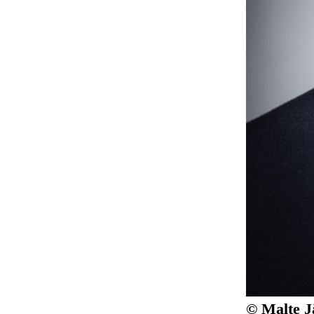
© Malte J