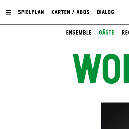
Spielplan
Karten / Abos
Dialog
Ensemble
Gäste
Re
WO