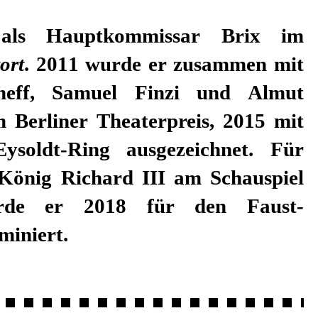
ort
. 2011 wurde er zusammen mit
heff, Samuel Finzi und Almut
m Berliner Theaterpreis, 2015 mit
ysoldt-Ring ausgezeichnet. Für
s König Richard III am Schauspiel
rde er 2018 für den Faust-
miniert.