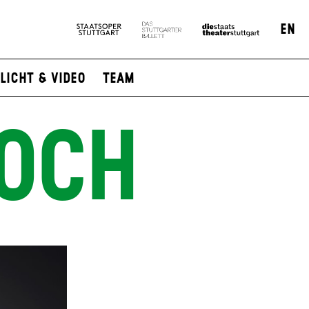
EN
Licht & Video
Team
OCH