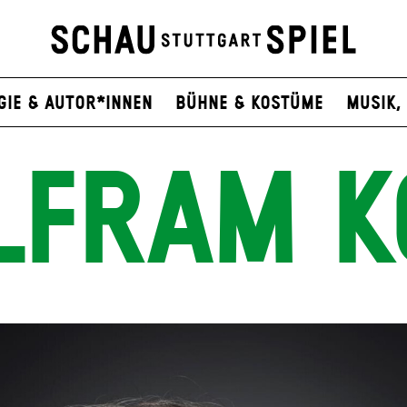
gie & Autor*innen
Bühne & Kostüme
Musik, 
LFRAM K