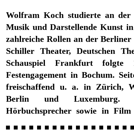
Wolfram Koch studierte an der
aktiv, u. a. als Hauptkomm
Musik und Darstellende Kunst in
zahlreiche Rollen an der Berline
Schiller Theater, Deutschen T
Schauspiel Frankfurt folgte
Festengagement in Bochum. Seit
freischaffend u. a. in Zürich,
Berlin und Luxemburg.
Hörbuchsprecher sowie in Film